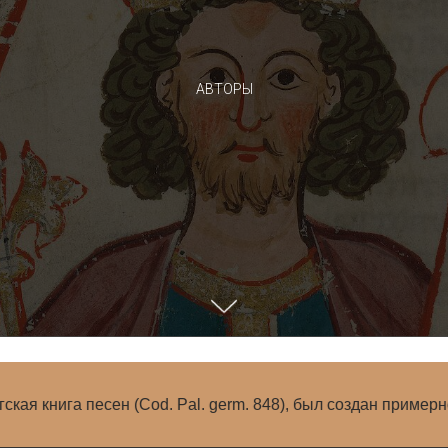
АВТОРЫ
ен (Cod. Pal. germ. 848), был создан примерно между 13