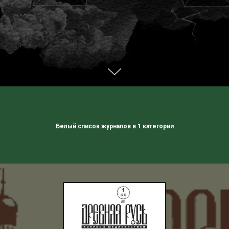
Белый список журналов в 1 категории