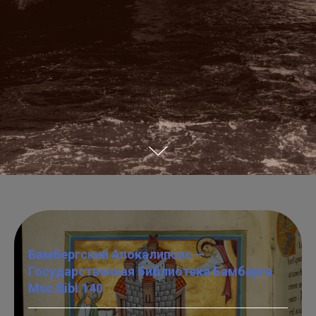
Бамбергский Апокалипсис —
Государственная библиотека Бамберга
Msc.Bibl.140