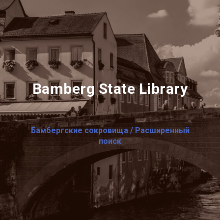
Bamberg State Library
Бамбергские сокровища / Расширенный
поиск