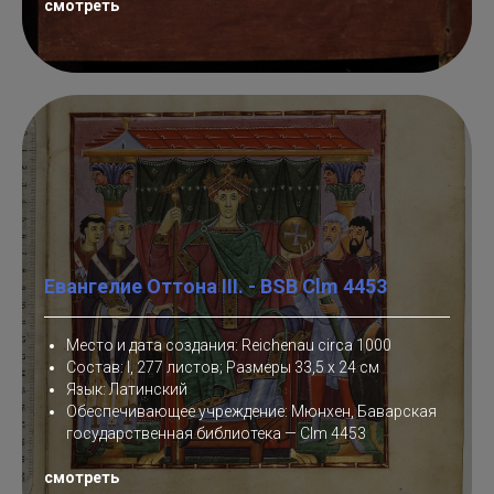
смотреть
Евангелие Оттона III. - BSB Clm 4453
Место и дата создания: Reichenau circa 1000
Состав: I, 277 листов; Размеры 33,5 x 24 см
Язык: Латинский
Обеспечивающее учреждение: Мюнхен, Баварская
государственная библиотека — Clm 4453
смотреть