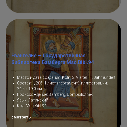
Евангелие — Государственная
библиотека Бамберга Msc.Bibl.94
Место и дата создания: Köln, 2. Viertel 11. Jahrhundert
Состав:1, 206, 1 лист (пергамент): иллюстрации;
24,5 x 19,0 см
Происхождение: Bamberg, Dombibliothek
Язык: Латинский
Код: Msc.Bibl.94
смотреть