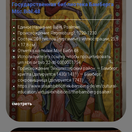
Государственная библиотека Бамберга
Msc.Bibl.48
Единое Название: Bibel, Psalmen
Происхождение: Regensburg?, 1220-1230
Состав: 208 листов (пергамент): иллюстрации; 25,5
x 17,8 см
Отметка на полке: Msc.Библ.48
Используйте эту ссылку, чтобы процитировать:
urn:nbn:de:bvb:22-dtl-0000001754
Происхождение: Эйхштеттерский район. — Бамберг,
крипта (датируется 1430/1431). — Бамберг,
сокровищница (датируется 1743)
https://www.staatsbibliothek-bamberg.de/en/cultural-
education/virtual-exhibitions/the-bamberg-psalter/
смотреть