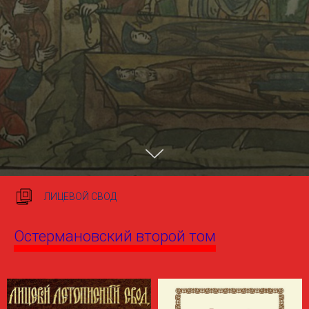
ЛИЦЕВОЙ СВОД
Остермановский второй том