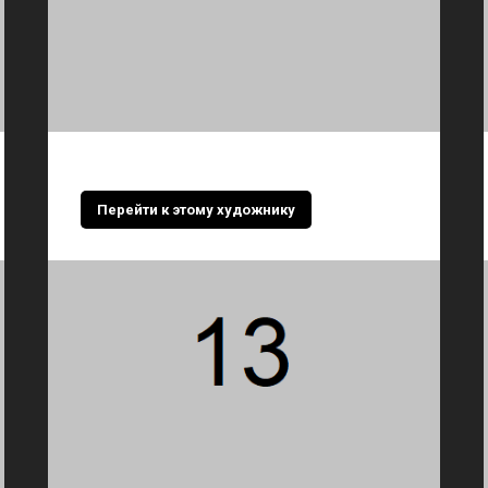
Перейти к этому художнику