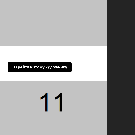
Перейти к этому художнику