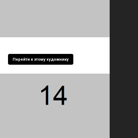
Перейти к этому художнику