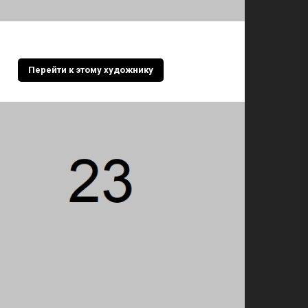
Перейти к этому художнику