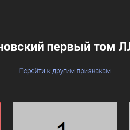
овский первый том Л
Перейти к другим признакам