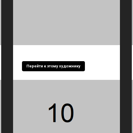
Перейти к этому художнику