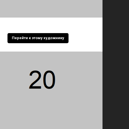
Перейти к этому художнику