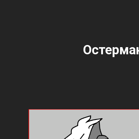
Остерман