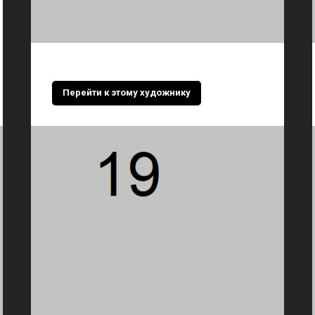
Перейти к этому художнику