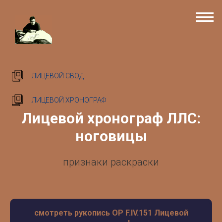
ЛИЦЕВОЙ СВОД
ЛИЦЕВОЙ ХРОНОГРАФ
Лицевой хронограф ЛЛС:
ноговицы
признаки раскраски
смотреть рукопись ОР F.IV.151 Лицевой