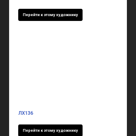
Перейти к этому художнику
ЛХ136
Перейти к этому художнику