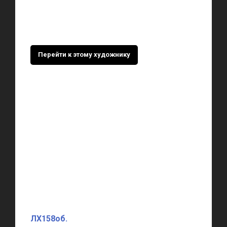
Перейти к этому художнику
ЛХ158об.