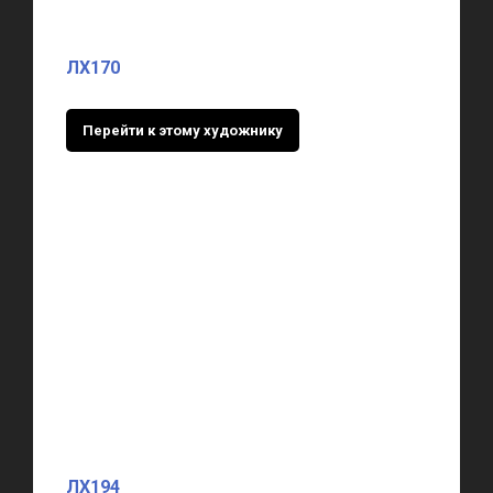
ЛХ170
Перейти к этому художнику
ЛХ194