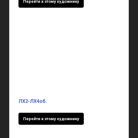
Перейти к этому художнику
ЛХ2-ЛХ4об.
Перейти к этому художнику