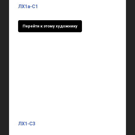
ЛХ1а-С1
Перейти к этому художнику
ЛХ1-С3