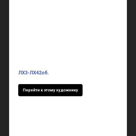
ЛХ3-ЛХ42об.
Перейти к этому художнику