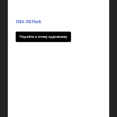
ЛХ4-ЛХ70об.
Перейти к этому художнику