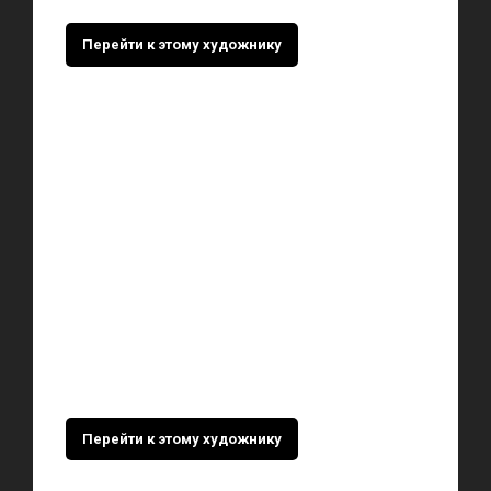
Перейти к этому художнику
Перейти к этому художнику