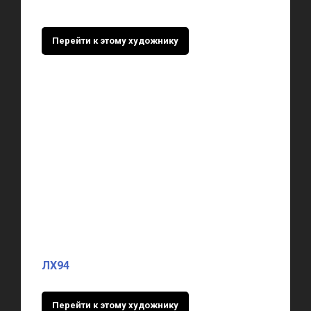
Перейти к этому художнику
ЛХ94
Перейти к этому художнику