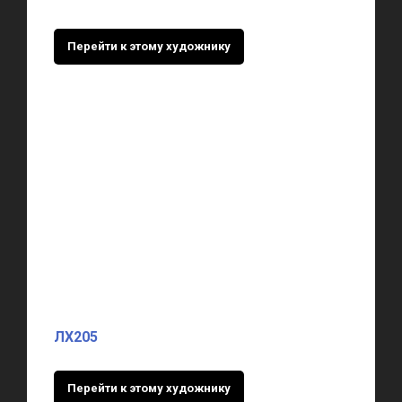
Перейти к этому художнику
ЛХ205
Перейти к этому художнику