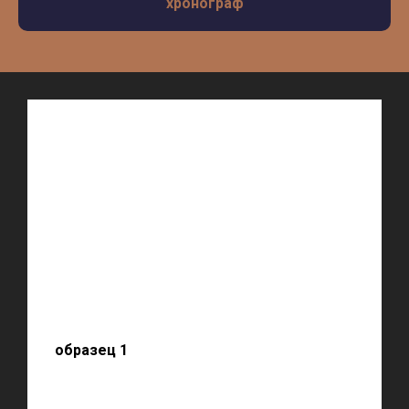
хронограф
образец 1