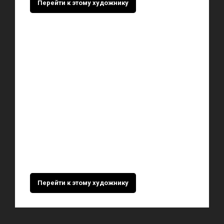
Перейти к этому художнику
Перейти к этому художнику