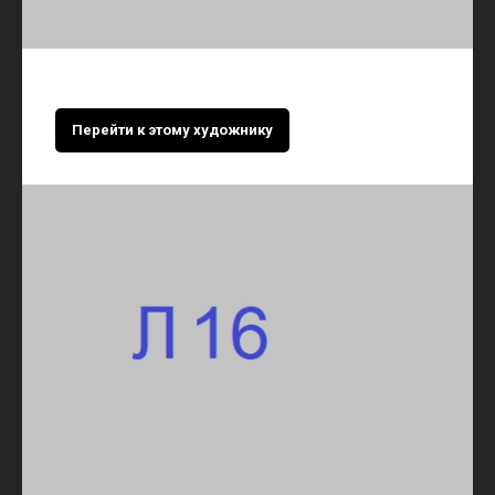
Перейти к этому художнику