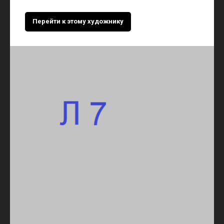
Перейти к этому художнику