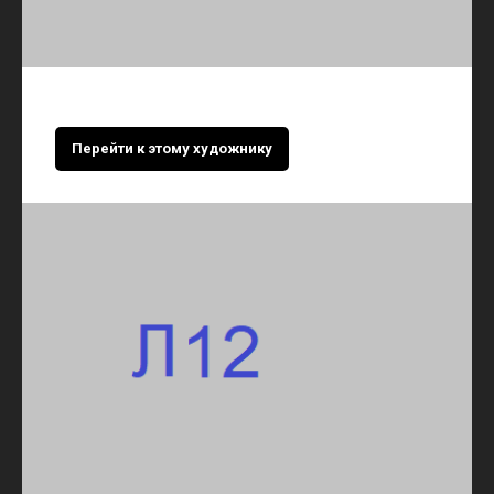
Перейти к этому художнику