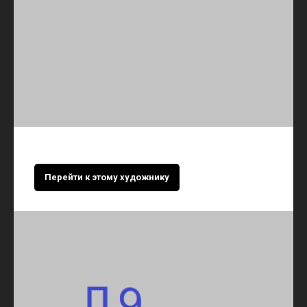
Перейти к этому художнику