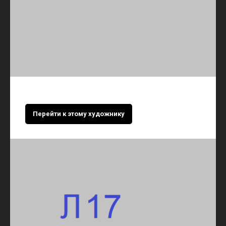
Перейти к этому художнику