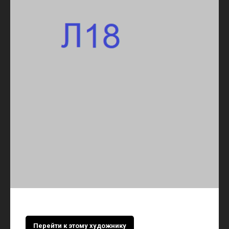
Перейти к этому художнику