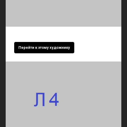
Перейти к этому художнику