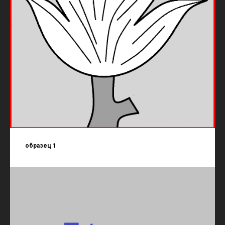
образец 1