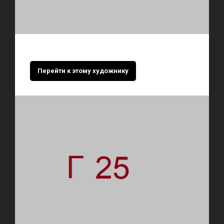
Перейти к этому художнику