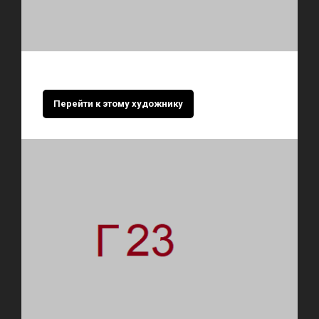
Перейти к этому художнику