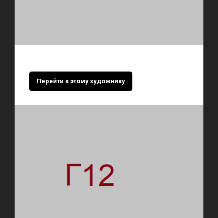
Перейти к этому художнику