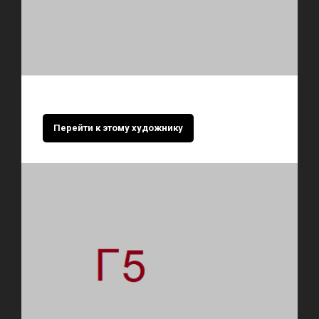
Перейти к этому художнику