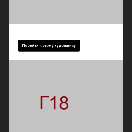
Перейти к этому художнику