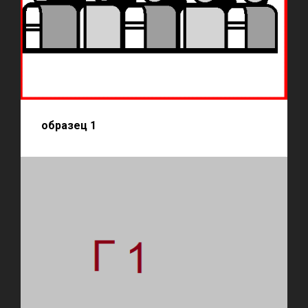
образец 1