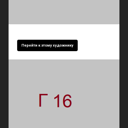
Перейти к этому художнику