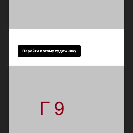
Перейти к этому художнику