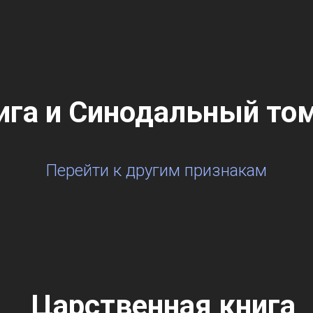
ига и Синодальный то
Перейти к другим признакам
Царственная книга