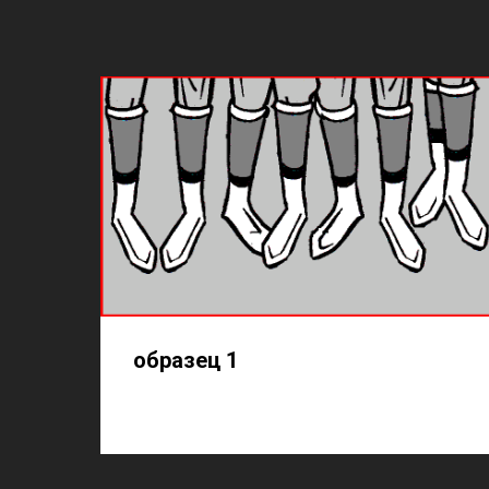
образец 1