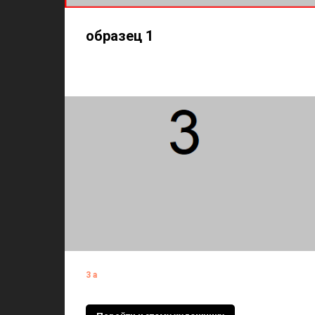
образец 1
3a