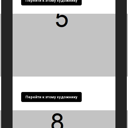
Перейти к этому художнику
Перейти к этому художнику