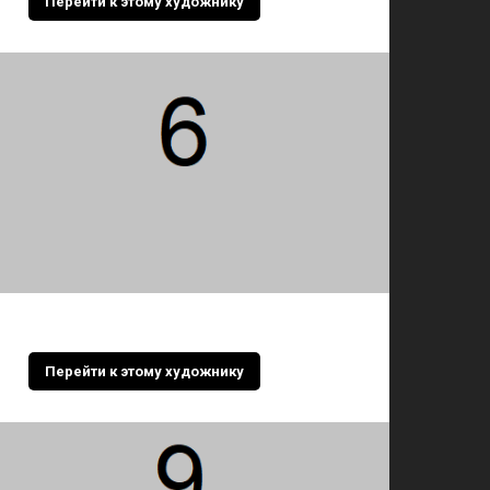
Перейти к этому художнику
Перейти к этому художнику