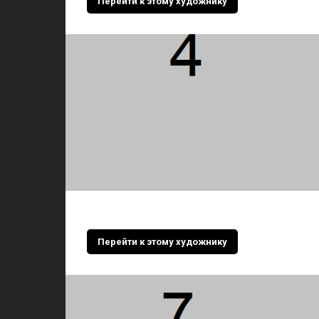
Перейти к этому художнику
Перейти к этому художнику